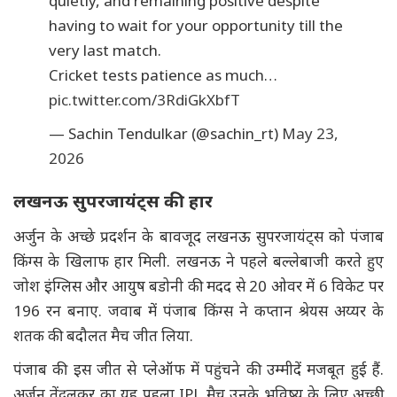
quietly, and remaining positive despite
having to wait for your opportunity till the
very last match.
Cricket tests patience as much…
pic.twitter.com/3RdiGkXbfT
— Sachin Tendulkar (@sachin_rt)
May 23,
2026
लखनऊ सुपरजायंट्स की हार
अर्जुन के अच्छे प्रदर्शन के बावजूद लखनऊ सुपरजायंट्स को पंजाब
किंग्स के खिलाफ हार मिली. लखनऊ ने पहले बल्लेबाजी करते हुए
जोश इंग्लिस और आयुष बडोनी की मदद से 20 ओवर में 6 विकेट पर
196 रन बनाए. जवाब में पंजाब किंग्स ने कप्तान श्रेयस अय्यर के
शतक की बदौलत मैच जीत लिया.
पंजाब की इस जीत से प्लेऑफ में पहुंचने की उम्मीदें मजबूत हुई हैं.
अर्जुन तेंदुलकर का यह पहला IPL मैच उनके भविष्य के लिए अच्छी