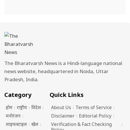
The Bharatvarsh News is a Hindi-language national
news website, headquartered in Noida, Uttar
Pradesh, India.
Category
Quick Links
होम
राष्ट्रीय
विदेश
About Us
Terms of Service
मनोरंजन
Disclaimer
Editorial Policy
लाइफस्टाइल
खेल
Verification & Fact Checking
Policy