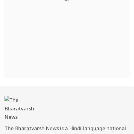
The Bharatvarsh News is a Hindi-language national