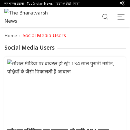
जनभावना टाइम्स
Top Indian News
ਇੰਡੀਆ ਡੇਲੀ ਪੰਜਾਬੀ
Social Media Users
Home
Social Media Users