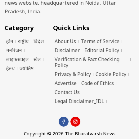
news website, headquartered in Noida, Uttar
Pradesh, India.
Category
Quick Links
होम
राष्ट्रीय
विदेश
About Us
Terms of Service
मनोरंजन
Disclaimer
Editorial Policy
लाइफस्टाइल
खेल
Verification & Fact Checking
Policy
हेल्थ
ज्योतिष
Privacy & Policy
Cookie Policy
Advertise
Code of Ethics
Contact Us
Legal Disclaimer_IDL
Copyright © 2026 The Bharatvarsh News