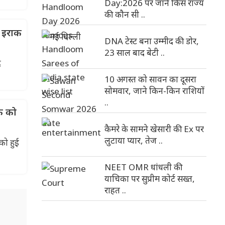
Day:2026 पर जाने किस राज्य
की कौन सी ..
 इराक
DNA टेस्ट बना उम्मीद की डोर,
23 साल बाद बेटी ..
द
10 अगस्त को सावन का दूसरा
सोमवार, जाने किन-किन राशियों
..
़े को
कैमरे के सामने खेसारी की Ex पर
लुटाया प्यार, तेज ..
को हुई
NEET OMR धांधली की
याचिका पर सुप्रीम कोर्ट सख्त,
राहत ..