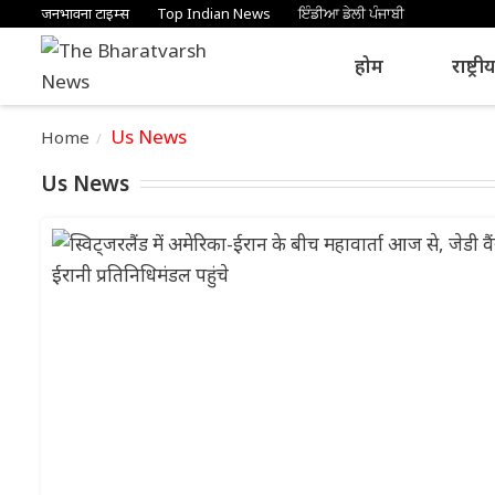
जनभावना टाइम्स
Top Indian News
ਇੰਡੀਆ ਡੇਲੀ ਪੰਜਾਬੀ
होम
राष्ट्री
Us News
Home
Us News