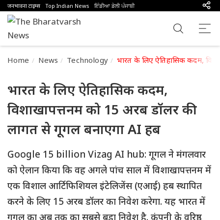
जनभावना टाइम्स
Top Indian News
ਇੰਡੀਆ ਡੇਲੀ ਪੰਜਾਬੀ
Home
News
Technology
भारत के लिए ऐतिहासिक कदम, विशा
भारत के लिए ऐतिहासिक कदम,
विशाखापत्तनम को 15 अरब डॉलर की
लागत से गूगल बनाएगा AI हब
Google 15 billion Vizag AI hub: ​​​​​​​गूगल ने मंगलवार
को ऐलान किया कि वह अगले पांच साल में विशाखापत्तनम में
एक विशाल आर्टिफिशियल इंटेलिजेंस (एआई) हब स्थापित
करने के लिए 15 अरब डॉलर का निवेश करेगा. यह भारत में
गूगल का अब तक का सबसे बड़ा निवेश है. कंपनी के वरिष्ठ