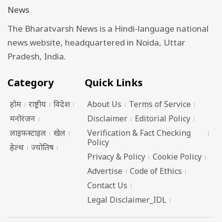
The Bharatvarsh News is a Hindi-language national
news website, headquartered in Noida, Uttar
Pradesh, India.
Category
Quick Links
होम
राष्ट्रीय
विदेश
About Us
Terms of Service
मनोरंजन
Disclaimer
Editorial Policy
लाइफस्टाइल
खेल
Verification & Fact Checking
Policy
हेल्थ
ज्योतिष
Privacy & Policy
Cookie Policy
Advertise
Code of Ethics
Contact Us
Legal Disclaimer_IDL