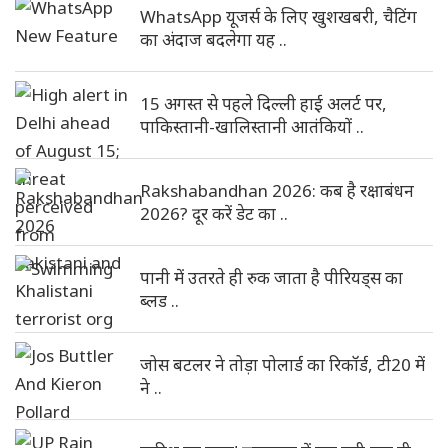
WhatsApp यूजर्स के लिए खुशखबरी, चैटिंग
का अंदाज बदलेगा यह ..
15 अगस्त से पहले दिल्ली हाई अलर्ट पर,
पाकिस्तानी-खालिस्तानी आतंकियों ..
Rakshabandhan 2026: कब है रक्षाबंधन
2026? दूर करें डेट का ..
पानी में उतरते ही रुक जाता है पीरियड्स का
ब्लड ..
जोस बटलर ने तोड़ा पोलार्ड का रिकॉर्ड, टी20 में
ने ..