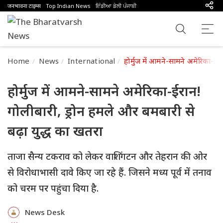
जनभावना टाइम्स
Top Indian News
ਇੰਡੀਆ ਡੇਲੀ ਪੰਜਾਬੀ
Home
News
International
होर्मुज में आमने-सामने अमेरिका-ईर
होर्मुज में आमने-सामने अमेरिका-ईरान!
गोलीबारी, ड्रोन हमले और बमबारी से
बढ़ा युद्ध का खतरा
ताजा सैन्य टकराव को लेकर वाशिंगटन और तेहरान की ओर
से विरोधाभासी दावे किए जा रहे हैं. जिसने मध्य पूर्व में तनाव
को चरम पर पहुंचा दिया है.
News Desk