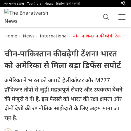
जनभावना टाइम्स
Top Indian News
ਇੰਡੀਆ ਡੇਲੀ ਪੰਜਾਬੀ
Home
News
International
चीन-पाकिस्तान की बढ़ेगी टेंशन! भार
चीन-पाकिस्तान की बढ़ेगी टेंशन! भारत
को अमेरिका से मिला बड़ा डिफेंस सपोर्ट
अमेरिका ने भारत को अपाचे हेलीकॉप्टर और M777
हॉवित्जर तोपों से जुड़ी महत्वपूर्ण सेवाएं और उपकरण बेचने
की मंजूरी दे दी है. इस फैसले को भारत की रक्षा क्षमता और
दोनों देशों की रणनीतिक साझेदारी के लिए अहम माना जा
रहा है.