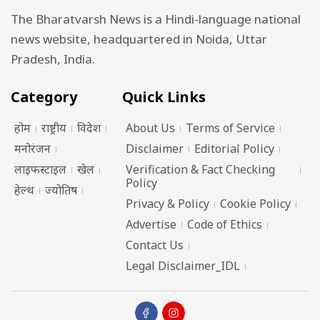
The Bharatvarsh News is a Hindi-language national
news website, headquartered in Noida, Uttar
Pradesh, India.
Category
Quick Links
होम
राष्ट्रीय
विदेश
About Us
Terms of Service
मनोरंजन
Disclaimer
Editorial Policy
लाइफस्टाइल
खेल
Verification & Fact Checking
Policy
हेल्थ
ज्योतिष
Privacy & Policy
Cookie Policy
Advertise
Code of Ethics
Contact Us
Legal Disclaimer_IDL