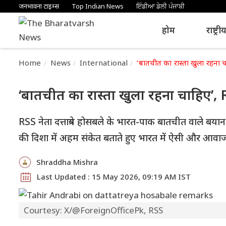
जनभावना टाइम्स
Top Indian News
ਇੰਡੀਆ ਡੇਲੀ ਪੰਜਾਬੀ
होम
राष्ट्री
Home
News
International
‘बातचीत का रास्ता खुला रहना चा
‘बातचीत का रास्ता खुला रहना चाहिए’, RS
RSS नेता दत्तात्रेय होसबले के भारत-पाक बातचीत वाले बयान प
की दिशा में अहम संकेत बताते हुए भारत में ऐसी और आवाजो
Shraddha Mishra
Last Updated : 15 May 2026, 09:19 AM IST
Courtesy: X/@ForeignOfficePk, RSS