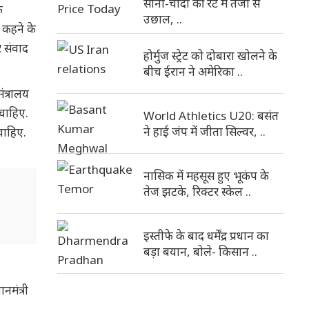
सोना-चांदी की रेट में तेजी से
क
उछाल, ..
त कहने के
र संवाद
होर्मुज स्ट्रेट को दोबारा खोलने के
बीच ईरान ने अमेरिका ..
ंत्रालय
 चाहिए.
World Athletics U20: बसंत
ने हाई जंप में जीता सिल्वर, ..
चाहिए.
नासिक में महसूस हुए भूकंप के
तेज झटके, रिक्टर स्केल ..
इस्तीफे के बाद धर्मेंद्र प्रधान का
बड़ा बयान, बोले- किसान ..
नमंत्री