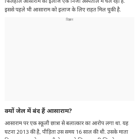
फिलहाल आसाराम का इलाज एक निजी अस्पताल में चल रहा है.
इससे पहले भी आसाराम को इलाज के लिए राहत मिल चुकी है.
क्यों जेल में बंद हैं आसाराम?
आसाराम पर एक स्कूली छात्रा से बलात्कार का आरोप लगा था. यह
घटना 2013 की है, पीड़िता उस समय 16 साल की थी. उसके माता