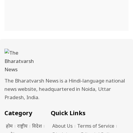
The Bharatvarsh News is a Hindi-language national
news website, headquartered in Noida, Uttar
Pradesh, India.
Category
Quick Links
होम
राष्ट्रीय
विदेश
About Us
Terms of Service