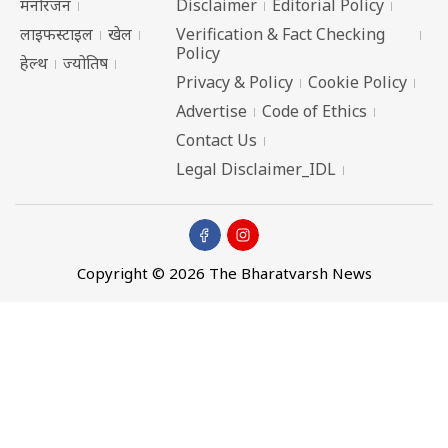
मनोरंजन
Disclaimer
Editorial Policy
लाइफस्टाइल
खेल
Verification & Fact Checking
Policy
हेल्थ
ज्योतिष
Privacy & Policy
Cookie Policy
Advertise
Code of Ethics
Contact Us
Legal Disclaimer_IDL
Copyright © 2026 The Bharatvarsh News