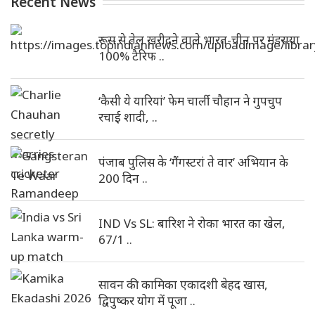
Recent News
रूस से तेल खरीदने वाले भारत-चीन पर मंडराया
100% टैरिफ ..
‘कैसी ये यारियां’ फेम चार्ली चौहान ने गुपचुप
रचाई शादी, ..
पंजाब पुलिस के ‘गैंगस्टरां ते वार’ अभियान के
200 दिन ..
IND Vs SL: बारिश ने रोका भारत का खेल,
67/1 ..
सावन की कामिका एकादशी बेहद खास,
द्विपुष्कर योग में पूजा ..