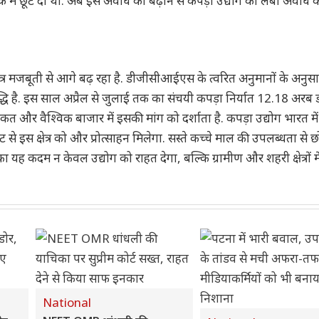
ें छूट दी थी. अब इस अवधि को बढ़ाने से कपड़ा उद्योग को लंबी अवधि 
्र मजबूती से आगे बढ़ रहा है. डीजीसीआईएस के त्वरित अनुमानों के अनुस
ी वृद्धि है. इस साल अप्रैल से जुलाई तक का संचयी कपड़ा निर्यात 12.18 अरब
ाकत और वैश्विक बाजार में इसकी मांग को दर्शाता है. कपड़ा उद्योग भारत मे
से इस क्षेत्र को और प्रोत्साहन मिलेगा. सस्ते कच्चे माल की उपलब्धता से 
ा यह कदम न केवल उद्योग को राहत देगा, बल्कि ग्रामीण और शहरी क्षेत्रों मे
National