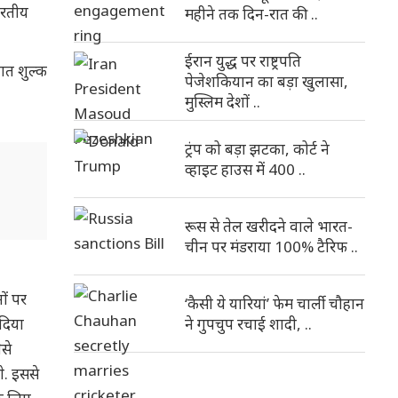
ारतीय
महीने तक दिन-रात की ..
ईरान युद्ध पर राष्ट्रपति
ात शुल्क
पेजेशकियान का बड़ा खुलासा,
मुस्लिम देशों ..
ट्रंप को बड़ा झटका, कोर्ट ने
व्हाइट हाउस में 400 ..
रूस से तेल खरीदने वाले भारत-
चीन पर मंडराया 100% टैरिफ ..
ों पर
‘कैसी ये यारियां’ फेम चार्ली चौहान
दिया
ने गुपचुप रचाई शादी, ..
से
े. इससे