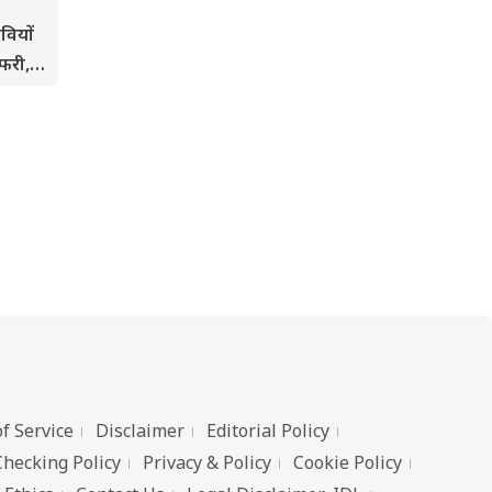
वियों
फरी,
ाया
f Service
Disclaimer
Editorial Policy
Checking Policy
Privacy & Policy
Cookie Policy