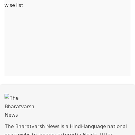
The Bharatvarsh News is a Hindi-language national
news website, headquartered in Noida, Uttar