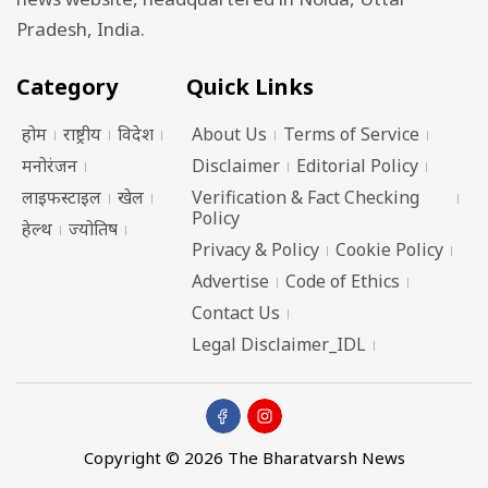
Pradesh, India.
Category
Quick Links
होम
राष्ट्रीय
विदेश
About Us
Terms of Service
मनोरंजन
Disclaimer
Editorial Policy
लाइफस्टाइल
खेल
Verification & Fact Checking
Policy
हेल्थ
ज्योतिष
Privacy & Policy
Cookie Policy
Advertise
Code of Ethics
Contact Us
Legal Disclaimer_IDL
Copyright © 2026 The Bharatvarsh News