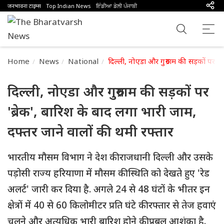
जनभावना टाइम्स
Top Indian News
ਇੰਡੀਆ ਡੇਲੀ ਪੰਜਾਬੀ
Home
News
National
दिल्ली, नोएडा और गुरुग्राम की सड़कों पर 
दिल्ली, नोएडा और गुरुग्राम की सड़कों पर
'ब्रेक', बारिश के बाद लगा भारी जाम,
दफ्तर जाने वालों की थमी रफ्तार
भारतीय मौसम विभाग ने देश की राजधानी दिल्ली और उसके
पड़ोसी राज्य हरियाणा में मौसम की स्थिति को देखते हुए 'रेड
अलर्ट' जारी कर दिया है. अगले 24 से 48 घंटों के भीतर इन
क्षेत्रों में 40 से 60 किलोमीटर प्रति घंटे की रफ्तार से तेज हवाएं
चलने और अत्यधिक भारी बारिश होने की प्रबल आशंका है.