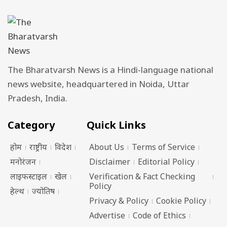
The Bharatvarsh News is a Hindi-language national
news website, headquartered in Noida, Uttar
Pradesh, India.
Category
Quick Links
होम
राष्ट्रीय
विदेश
About Us
Terms of Service
मनोरंजन
Disclaimer
Editorial Policy
लाइफस्टाइल
खेल
Verification & Fact Checking
Policy
हेल्थ
ज्योतिष
Privacy & Policy
Cookie Policy
Advertise
Code of Ethics