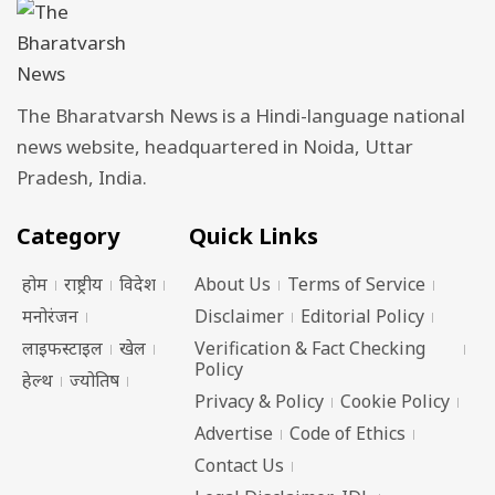
The Bharatvarsh News is a Hindi-language national
news website, headquartered in Noida, Uttar
Pradesh, India.
Category
Quick Links
होम
राष्ट्रीय
विदेश
About Us
Terms of Service
मनोरंजन
Disclaimer
Editorial Policy
लाइफस्टाइल
खेल
Verification & Fact Checking
Policy
हेल्थ
ज्योतिष
Privacy & Policy
Cookie Policy
Advertise
Code of Ethics
Contact Us