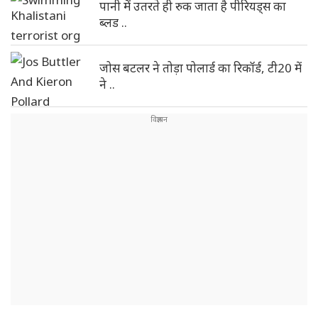
पानी में उतरते ही रुक जाता है पीरियड्स का
ब्लड ..
जोस बटलर ने तोड़ा पोलार्ड का रिकॉर्ड, टी20 में
ने ..