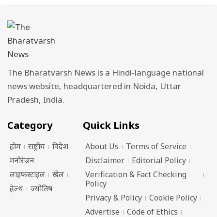
The Bharatvarsh News is a Hindi-language national
news website, headquartered in Noida, Uttar
Pradesh, India.
Category
Quick Links
होम
राष्ट्रीय
विदेश
About Us
Terms of Service
मनोरंजन
Disclaimer
Editorial Policy
लाइफस्टाइल
खेल
Verification & Fact Checking
Policy
हेल्थ
ज्योतिष
Privacy & Policy
Cookie Policy
Advertise
Code of Ethics