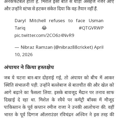
अनकंफर्टेबल होता है. मिशेल इसी बात से थोड़ा असहज नजर आए
और उन्होंने स्टंप्स से हटकर संकेत दिया कि वह तैयार नहीं हैं.
Daryl Mitchell refuses to face Usman
Tariq 😂
#QTGVRWP
pic.twitter.com/2CO6z4NvR9
— Nibraz Ramzan (@nibraz88cricket)
April
10, 2026
अंपायर ने किया हस्तक्षेप
जब ये घटना बार-बार दोहराई गई, तो अंपायर को बीच में आकर
स्थिति संभालनी पड़ी. उन्होंने बल्लेबाज से बातचीत की और खेल को
आगे बढ़ाने का फैसला लिया. इसके बावजूद मैदान पर तनाव साफ
दिखाई दे रहा था. मिशेल के रवैये पर कमेंट्री बॉक्स में मौजूद
पाकिस्तान के पूर्व कप्तान रमीज राजा ने उनकी आलोचना की. वहीं
भारत के पूर्व दिग्गज ऑलराउंडर रविचंद्रन अश्विन ने इस तरह की