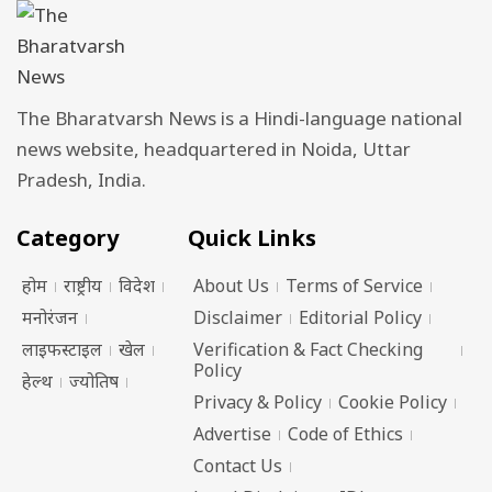
The Bharatvarsh News is a Hindi-language national
news website, headquartered in Noida, Uttar
Pradesh, India.
Category
Quick Links
होम
राष्ट्रीय
विदेश
About Us
Terms of Service
मनोरंजन
Disclaimer
Editorial Policy
लाइफस्टाइल
खेल
Verification & Fact Checking
Policy
हेल्थ
ज्योतिष
Privacy & Policy
Cookie Policy
Advertise
Code of Ethics
Contact Us