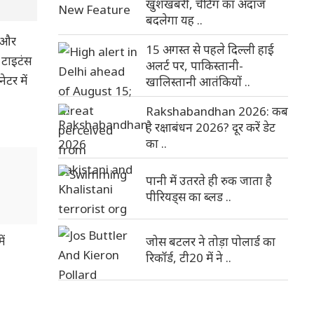
खुशखबरी, चैटिंग का अंदाज
बदलेगा यह ..
ं और
15 अगस्त से पहले दिल्ली हाई
त टाइटंस
अलर्ट पर, पाकिस्तानी-
टर में
खालिस्तानी आतंकियों ..
Rakshabandhan 2026: कब
है रक्षाबंधन 2026? दूर करें डेट
का ..
पानी में उतरते ही रुक जाता है
पीरियड्स का ब्लड ..
ें
जोस बटलर ने तोड़ा पोलार्ड का
रिकॉर्ड, टी20 में ने ..