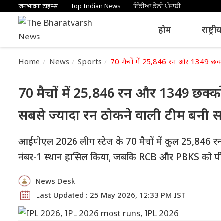
जनभावना टाइम्स
Top Indian News
ਇੰਡੀਆ ਡੇਲੀ ਪੰਜਾਬੀ
होम
राष्ट्री
Home
News
Sports
70 मैचों में 25,846 रन और 1349 छक्
70 मैचों में 25,846 रन और 1349 छक्क
सबसे ज्यादा रन ठोकने वाली टीम बनी स
आईपीएल 2026 लीग स्टेज के 70 मैचों में कुल 25,846 रन 
नंबर-1 स्थान हासिल किया, जबकि RCB और PBKS को पीछे
News Desk
Last Updated : 25 May 2026, 12:33 PM IST