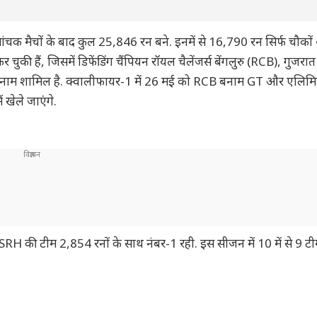
ंचक मैचों के बाद कुल 25,846 रन बने. इनमें से 16,790 रन सिर्फ चौको
ुकी हैं, जिसमें डिफेंडिंग चैंपियन रॉयल चैलेंजर्स बेंगलुरु (RCB), गुजरा
 नाम शामिल है. क्वालीफायर-1 में 26 मई को RCB बनाम GT और एलिमिने
 खेले जाएंगे.
SRH की टीम 2,854 रनों के साथ नंबर-1 रही. इस सीजन में 10 में से 9 टीम