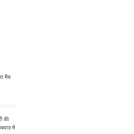
ला मैच