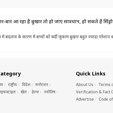
ार आ रहा है बुखार तो हो जाए सावधान, हो सकते हैं सिंड्रो
बदलाव के कारण में बच्चों को सर्दी जुकाम बुखार बहुत ज्यादा परेशान करत
Category
Quick Links
ोम
राष्ट्रीय
विदेश
मनोरंजन
About Us
Terms o
ाइफस्टाइल
खेल
हेल्थ
ज्योतिष
Verification & Fact 
Advertise
Code of