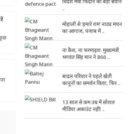
विदेश मंत्री फिदान का बड़ा बयान
..
ें
मोहाली से ‘हमारे राम’ नाट्य मंचन
का आगाज, पंजाब में ..
कुछ
ना कैश, ना फरमाइश: मुख्यमंत्री
भगवंत सिंह मान ने 866 ..
बादल परिवार ने पहले खेती
रना
कानूनों का समर्थन किया, फिर ..
13 साल से कम उम्र में सोशल
मीडिया अकाउंट नहीं! ..