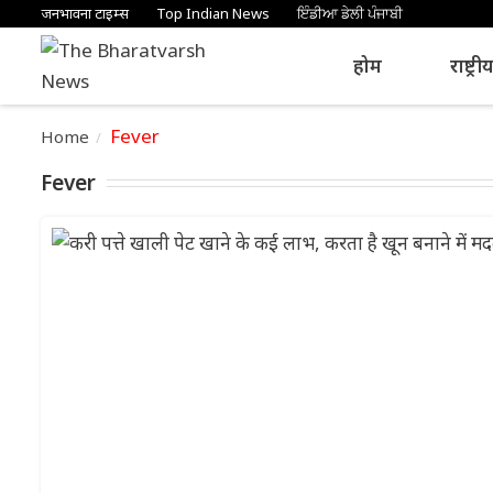
जनभावना टाइम्स
Top Indian News
ਇੰਡੀਆ ਡੇਲੀ ਪੰਜਾਬੀ
होम
राष्ट्री
Fever
Home
Fever