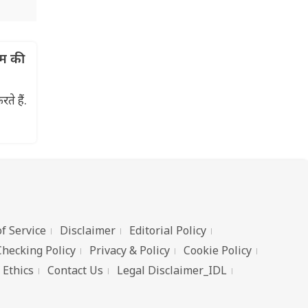
म की
े हैं.
f Service
Disclaimer
Editorial Policy
Checking Policy
Privacy & Policy
Cookie Policy
 Ethics
Contact Us
Legal Disclaimer_IDL