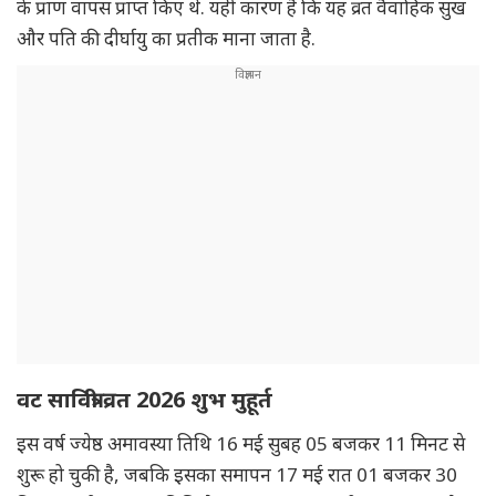
के प्राण वापस प्राप्त किए थे. यही कारण है कि यह व्रत वैवाहिक सुख
और पति की दीर्घायु का प्रतीक माना जाता है.
वट सावित्री व्रत 2026 शुभ मुहूर्त
इस वर्ष ज्येष्ठ अमावस्या तिथि 16 मई सुबह 05 बजकर 11 मिनट से
शुरू हो चुकी है, जबकि इसका समापन 17 मई रात 01 बजकर 30