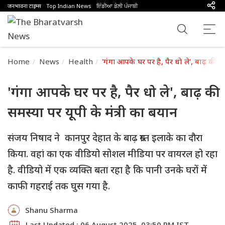
जनभावना टाइम्स
Top Indian News
ਇੰਡੀਆ ਡੇਲੀ ਪੰਜਾਬੀ
Home
News
Health
'गंगा आपके घर पर है, पैर धो ले', बाढ़ की सम
'गंगा आपके घर पर है, पैर धो ले', बाढ़ की
समस्या पर यूपी के मंत्री का बयान
संजय निषाद ने कानपुर देहात के बाढ़ ग्रस्त इलाके का दौरा
किया. वहां का एक वीडियो सोशल मीडिया पर वायरल हो रहा
है. वीडियो में एक व्यक्ति बता रहा है कि पानी उनके घरों में
काफी गहराई तक घुस गया है.
Shanu Sharma
Last Updated : 06 August 2025, 03:50 PM IST