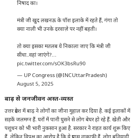
निषाद का।
मंत्री जी खुद लखनऊ के पॉश इलाके में रहते हैं, गंगा तो
क्या नाली भी उनके दरवाज़े पर नहीं बहती।
तो क्या इसका मतलब ये निकाला जाए कि मंत्री जी
सीधा..वहां जाएंगे?…
pic.twitter.com/sOK3bsRu90
— UP Congress (@INCUttarPradesh)
August 5, 2025
बाढ़ से जनजीवन अस्त-व्यस्त
उत्तर प्रदेश में बाढ़ ने लोगों का जीना मुहाल कर दिया है. कई इलाकों में
सड़कें जलमग्न हैं. घरों में पानी घुसने से लोग बेघर हो रहे हैं. खेती और
पशुधन को भी भारी नुकसान हुआ है. सरकार ने राहत कार्य शुरू किए
हैं, लेकिन विपक्ष का आरोप है कि ये प्रयास नाकाफी हैं. लोग बुनियादी