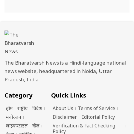
The Bharatvarsh News is a Hindi-language national
news website, headquartered in Noida, Uttar
Pradesh, India.
Category
Quick Links
होम
राष्ट्रीय
विदेश
About Us
Terms of Service
मनोरंजन
Disclaimer
Editorial Policy
लाइफस्टाइल
खेल
Verification & Fact Checking
Policy