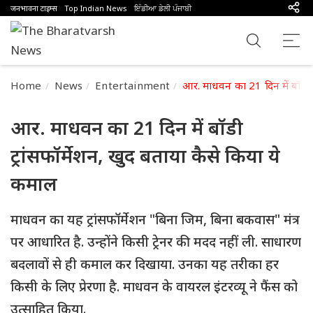
जनभावना टाइम्स
Top Indian News
ਇੰਡੀਆ ਡੇਲੀ ਪੰਜਾਬੀ
Home
News
Entertainment
आर. माधवन का 21 दिन में बॉडी ट
आर. माधवन का 21 दिन में बॉडी
ट्रांसफॉर्मेशन, खुद बताया कैसे किया ये
कमाल
माधवन का यह ट्रांसफॉर्मेशन "बिना जिम, बिना बकवास" मंत्र
पर आधारित है. उन्होंने किसी ट्रेनर की मदद नहीं ली. साधारण
बदलावों से ही कमाल कर दिखाया. उनका यह तरीका हर
किसी के लिए प्रेरणा है. माधवन के वायरल इंटरव्यू ने फैंस को
उत्साहित किया.