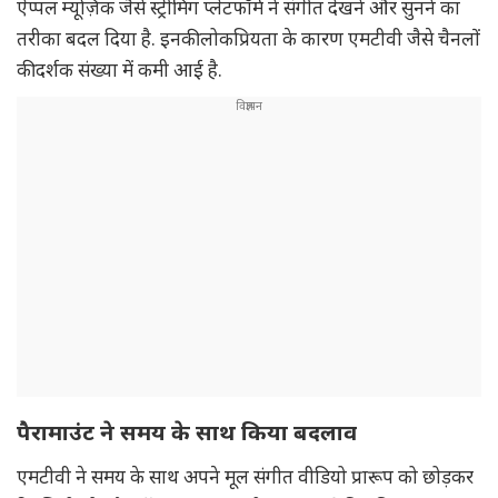
ऐप्पल म्यूज़िक जैसे स्ट्रीमिंग प्लेटफॉर्म ने संगीत देखने और सुनने का
तरीका बदल दिया है. इनकी लोकप्रियता के कारण एमटीवी जैसे चैनलों
की दर्शक संख्या में कमी आई है.
पैरामाउंट ने समय के साथ किया बदलाव
एमटीवी ने समय के साथ अपने मूल संगीत वीडियो प्रारूप को छोड़कर