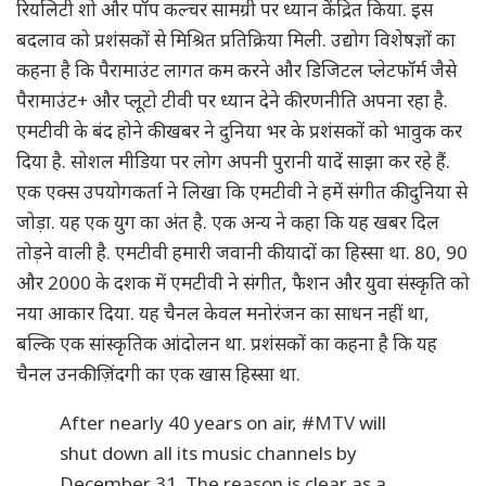
रियलिटी शो और पॉप कल्चर सामग्री पर ध्यान केंद्रित किया. इस
बदलाव को प्रशंसकों से मिश्रित प्रतिक्रिया मिली. उद्योग विशेषज्ञों का
कहना है कि पैरामाउंट लागत कम करने और डिजिटल प्लेटफॉर्म जैसे
पैरामाउंट+ और प्लूटो टीवी पर ध्यान देने की रणनीति अपना रहा है.
एमटीवी के बंद होने की खबर ने दुनिया भर के प्रशंसकों को भावुक कर
दिया है. सोशल मीडिया पर लोग अपनी पुरानी यादें साझा कर रहे हैं.
एक एक्स उपयोगकर्ता ने लिखा कि एमटीवी ने हमें संगीत की दुनिया से
जोड़ा. यह एक युग का अंत है. एक अन्य ने कहा कि यह खबर दिल
तोड़ने वाली है. एमटीवी हमारी जवानी की यादों का हिस्सा था. 80, 90
और 2000 के दशक में एमटीवी ने संगीत, फैशन और युवा संस्कृति को
नया आकार दिया. यह चैनल केवल मनोरंजन का साधन नहीं था,
बल्कि एक सांस्कृतिक आंदोलन था. प्रशंसकों का कहना है कि यह
चैनल उनकी ज़िंदगी का एक खास हिस्सा था.
After nearly 40 years on air,
#MTV
will
shut down all its music channels by
December 31. The reason is clear as a