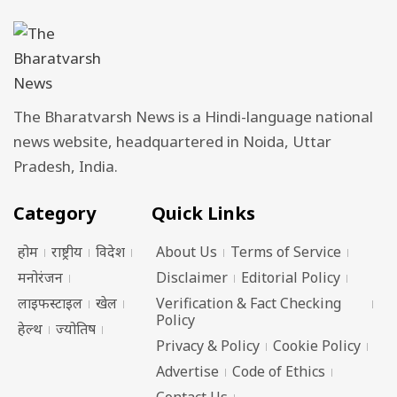
The Bharatvarsh News is a Hindi-language national
news website, headquartered in Noida, Uttar
Pradesh, India.
Category
Quick Links
होम
राष्ट्रीय
विदेश
About Us
Terms of Service
मनोरंजन
Disclaimer
Editorial Policy
लाइफस्टाइल
खेल
Verification & Fact Checking
Policy
हेल्थ
ज्योतिष
Privacy & Policy
Cookie Policy
Advertise
Code of Ethics