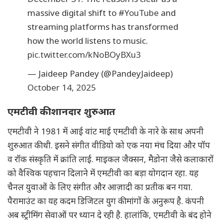
massive digital shift to
#YouTube
and
streaming platforms has transformed
how the world listens to music.
pic.twitter.com/kNoBOyBXu3
— Jaideep Pandey (@PandeyJaideep)
October 14, 2025
एमटीवी की शानदार शुरुआत
एमटीवी ने 1981 में आई वांट माई एमटीवी के नारे के साथ अपनी
शुरुआत की थी. इसने संगीत वीडियो को एक नया मंच दिया और पॉप
व रॉक संस्कृति में क्रांति लाई. माइकल जैक्सन, मैडोना जैसे कलाकारों
को वैश्विक पहचान दिलाने में एमटीवी का बड़ा योगदान रहा. यह
चैनल युवाओं के लिए संगीत और आज़ादी का प्रतीक बन गया.
पैरामाउंट का यह कदम डिजिटल युग की मांगों के अनुरूप है. कंपनी
अब स्ट्रीमिंग सेवाओं पर ध्यान दे रही है. हालांकि, एमटीवी के बंद होने