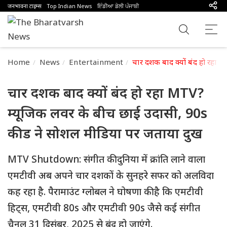
जनभावना टाइम्स
Top Indian News
ਇੰਡੀਆ ਡੇਲੀ ਪੰਜਾਬੀ
Home
News
Entertainment
चार दशक बाद क्यों बंद हो रहा
चार दशक बाद क्यों बंद हो रहा MTV?
म्यूजिक लवर के बीच छाई उदासी, 90s
कीड ने सोशल मीडिया पर जताया दुख
MTV Shutdown: संगीत की दुनिया में क्रांति लाने वाला
एमटीवी अब अपने चार दशकों के सुनहरे सफर को अलविदा
कह रहा है. पैरामाउंट ग्लोबल ने घोषणा की है कि एमटीवी
हिट्स, एमटीवी 80s और एमटीवी 90s जैसे कई संगीत
चैनल 31 दिसंबर, 2025 से बंद हो जाएंगे.