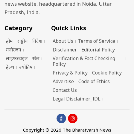
news website, headquartered in Noida, Uttar
Pradesh, India.
Category
Quick Links
होम
राष्ट्रीय
विदेश
About Us
Terms of Service
मनोरंजन
Disclaimer
Editorial Policy
लाइफस्टाइल
खेल
Verification & Fact Checking
Policy
हेल्थ
ज्योतिष
Privacy & Policy
Cookie Policy
Advertise
Code of Ethics
Contact Us
Legal Disclaimer_IDL
Copyright © 2026 The Bharatvarsh News