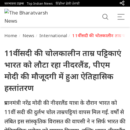
जनभावना टाइम्स
Top Indian News
ਇੰਡੀਆ ਡੇਲੀ ਪੰਜਾਬੀ
Home
News
International
11वीं सदी की चोलकालीन ताम्र पट्ट
11वीं सदी की चोलकालीन ताम्र पट्टिकाएं
भारत को लौटा रहा नीदरलैंड, पीएम
मोदी की मौजूदगी में हुआ ऐतिहासिक
हस्तांतरण
प्रधानमंत्री नरेंद्र मोदी की नीदरलैंड यात्रा के दौरान भारत को
11वीं सदी की दुर्लभ चोल ताम्रपट्टियां वापस मिल गईं. वर्षों से
लंबित इस सांस्कृतिक विरासत की वापसी ने न सिर्फ भारत की