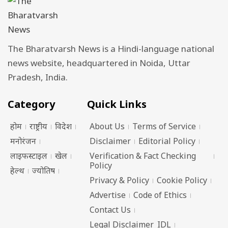
The Bharatvarsh News is a Hindi-language national
news website, headquartered in Noida, Uttar
Pradesh, India.
Category
Quick Links
होम
राष्ट्रीय
विदेश
About Us
Terms of Service
मनोरंजन
Disclaimer
Editorial Policy
लाइफस्टाइल
खेल
Verification & Fact Checking
Policy
हेल्थ
ज्योतिष
Privacy & Policy
Cookie Policy
Advertise
Code of Ethics
Contact Us
Legal Disclaimer_IDL