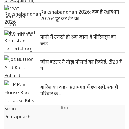
Rakshabandhan 2026: कब है रक्षाबंधन
2026? दूर करें डेट का ..
पानी में उतरते ही रुक जाता है पीरियड्स का
ब्लड ..
जोस बटलर ने तोड़ा पोलार्ड का रिकॉर्ड, टी20 में
ने ..
बारिश का कहर! प्रतापगढ़ में छत ढही,एक ही
परिवार के ..