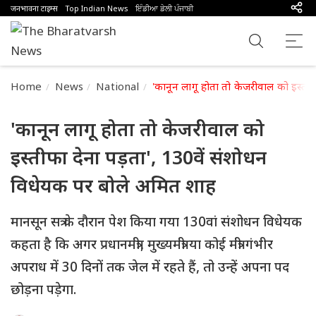
जनभावना टाइम्स
Top Indian News
ਇੰਡੀਆ ਡੇਲੀ ਪੰਜਾਬੀ
Home
News
National
'कानून लागू होता तो केजरीवाल को इस्ती
'कानून लागू होता तो केजरीवाल को
इस्तीफा देना पड़ता', 130वें संशोधन
विधेयक पर बोले अमित शाह
मानसून सत्र के दौरान पेश किया गया 130वां संशोधन विधेयक
कहता है कि अगर प्रधानमंत्री, मुख्यमंत्री या कोई मंत्री गंभीर
अपराध में 30 दिनों तक जेल में रहते हैं, तो उन्हें अपना पद
छोड़ना पड़ेगा.