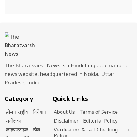
The Bharatvarsh News is a Hindi-language national
news website, headquartered in Noida, Uttar
Pradesh, India.
Category
Quick Links
होम
राष्ट्रीय
विदेश
About Us
Terms of Service
मनोरंजन
Disclaimer
Editorial Policy
लाइफस्टाइल
खेल
Verification & Fact Checking
Policy