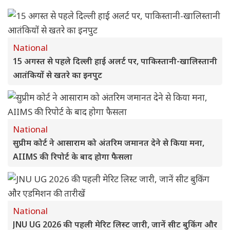
National
15 अगस्त से पहले दिल्ली हाई अलर्ट पर, पाकिस्तानी-खालिस्तानी
आतंकियों से खतरे का इनपुट
National
सुप्रीम कोर्ट ने आसाराम को अंतरिम जमानत देने से किया मना,
AIIMS की रिपोर्ट के बाद होगा फैसला
National
JNU UG 2026 की पहली मेरिट लिस्ट जारी, जानें सीट बुकिंग और