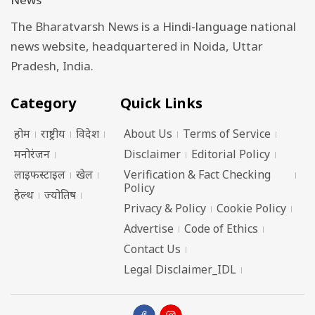
The Bharatvarsh News is a Hindi-language national
news website, headquartered in Noida, Uttar
Pradesh, India.
Category
Quick Links
होम
राष्ट्रीय
विदेश
About Us
Terms of Service
मनोरंजन
Disclaimer
Editorial Policy
लाइफस्टाइल
खेल
Verification & Fact Checking
Policy
हेल्थ
ज्योतिष
Privacy & Policy
Cookie Policy
Advertise
Code of Ethics
Contact Us
Legal Disclaimer_IDL