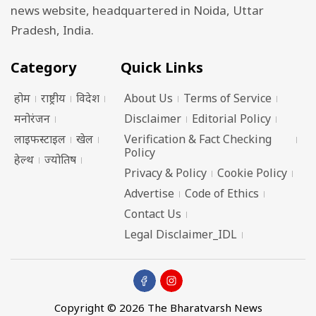
news website, headquartered in Noida, Uttar
Pradesh, India.
Category
Quick Links
होम
राष्ट्रीय
विदेश
About Us
Terms of Service
मनोरंजन
Disclaimer
Editorial Policy
लाइफस्टाइल
खेल
Verification & Fact Checking
Policy
हेल्थ
ज्योतिष
Privacy & Policy
Cookie Policy
Advertise
Code of Ethics
Contact Us
Legal Disclaimer_IDL
Copyright © 2026 The Bharatvarsh News