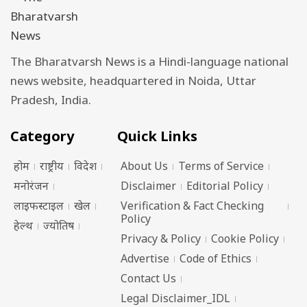
The Bharatvarsh News is a Hindi-language national
news website, headquartered in Noida, Uttar
Pradesh, India.
Category
Quick Links
होम
राष्ट्रीय
विदेश
About Us
Terms of Service
मनोरंजन
Disclaimer
Editorial Policy
लाइफस्टाइल
खेल
Verification & Fact Checking
Policy
हेल्थ
ज्योतिष
Privacy & Policy
Cookie Policy
Advertise
Code of Ethics
Contact Us
Legal Disclaimer_IDL