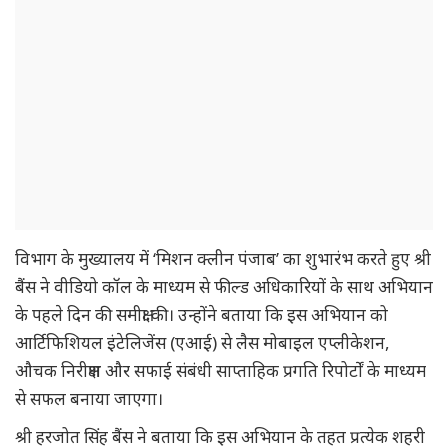
विभाग के मुख्यालय में ‘मिशन क्लीन पंजाब’ का शुभारंभ करते हुए श्री
बैंस ने वीडियो कॉल के माध्यम से फील्ड अधिकारियों के साथ अभियान
के पहले दिन की समीक्षा की। उन्होंने बताया कि इस अभियान को
आर्टिफिशियल इंटेलिजेंस (एआई) से लैस मोबाइल एप्लीकेशन,
औचक निरीक्षण और सफाई संबंधी साप्ताहिक प्रगति रिपोर्टों के माध्यम
से सफल बनाया जाएगा।
श्री हरजोत सिंह बैंस ने बताया कि इस अभियान के तहत प्रत्येक शहरी