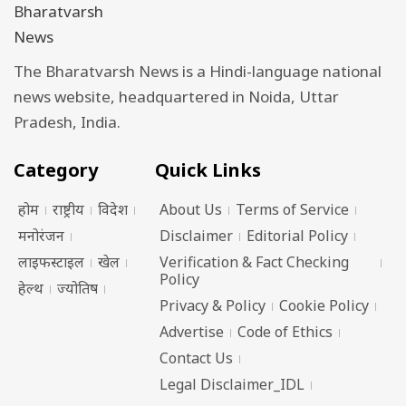
The Bharatvarsh News is a Hindi-language national
news website, headquartered in Noida, Uttar
Pradesh, India.
Category
Quick Links
होम
राष्ट्रीय
विदेश
About Us
Terms of Service
मनोरंजन
Disclaimer
Editorial Policy
लाइफस्टाइल
खेल
Verification & Fact Checking
Policy
हेल्थ
ज्योतिष
Privacy & Policy
Cookie Policy
Advertise
Code of Ethics
Contact Us
Legal Disclaimer_IDL