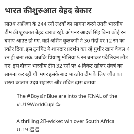
भारत की शुरुआत बेहद बेकार
साउथ अफ्रीका के 244 रनों लक्ष्यों का सामना करने उतरी भारतीय
टीम की शुरुआत बेहद खराब रही. ओपनर आदर्श सिंह बिना कोई रन
बनाए आउट हो गए. वहीं अर्शिन कुलकर्नी ने 30 गेंदों पर 12 रन का
स्कोर दिया. इस टूर्नामेंट में शानदार प्रदर्शन कर रहे मुशीर खान केवल 4
रन ही बना सकें. जबकि प्रियांशु मोलिया 5 रन बनाकर पवैलियन लौट
गए. इस दौरान भारतीय टीम 32 रनों पर 4 विकेट खोकर संघर्ष का
सामना कर रही थी. मगर इसके बाद भारतीय टीम के लिए जीत का
रास्ता कप्तान उदय सहारण और सचिन दास बनाया.
The
#BoysInBlue
are into the FINAL of the
#U19WorldCup
! 🥳
A thrilling 2⃣-wicket win over South Africa
U-19 👏👏