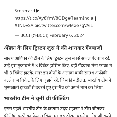
Scorecard ▶️
https://t.co/Ay8YmV8QDg
#TeamIndia
|
#INDvSA
pic.twitter.com/wMxe7gVAiL
— BCCI (@BCCI)
February 6, 2024
अफ्रीका के लिए ट्रिस्टन लुस ने की शानदार गेंदबाजी
साउथ अफ्रीका की टीम के लिए ट्रिस्टन लुस सबसे सफल गेंदबाज रहे.
उन्हें इस मुकाबले में 3 विकेट हासिल किए. वहीं गेंदबाज मेना फाका ने
भी 3 विकेट झटके. मगर इन दोनों के अलावा बाकी साउथ अफ्रीकी
बल्लेबाज विकेट के लिए जूझते रहे. जिसकी बदौलत, भारतीय टीम ने
शुरूआती झटकों से उबरते हुए इस मैच को अपने नाम कर लिया.
भारतीय टीम ने चुनी थी फील्डिंग
इसस पहले भारतीय टीम के कप्तान उदय सहारन ने टॉस जीतकर
फील्डिंग करने का फैसला किया था. इस दौरान पहले बल्लेबाजी करने