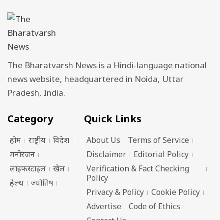
The Bharatvarsh News is a Hindi-language national
news website, headquartered in Noida, Uttar
Pradesh, India.
Category
Quick Links
होम
राष्ट्रीय
विदेश
About Us
Terms of Service
मनोरंजन
Disclaimer
Editorial Policy
लाइफस्टाइल
खेल
Verification & Fact Checking
Policy
हेल्थ
ज्योतिष
Privacy & Policy
Cookie Policy
Advertise
Code of Ethics