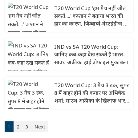
T20 World Cup 'हम मैच नहीं जीत
सकते....' कप्तान ने बताया भारत की
हार का कारण, जिम्बाब्वे-वेस्टइंडीज में
'करो या मरो' की जंग
IND vs SA T20 World Cup:
जानिए कब-कहां देख सकते हैं भारत-
साउथ अफ्रीका हाई प्रोफाइल मुकाबला
T20 World Cup: 3 मैच 3 डक, सुपर
8 में बाहर होने की कगार पर अभिषेक
शर्मा; साउथ अफ्रीका के खिलाफ भारत
की संभावित XI
1
2
3
Next