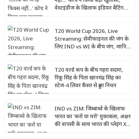
वेस्टइंडीज के खिलाफ इंडियन बैटिंग
ऑर्डर में हो सकता है बड़ा बदलाव?
T20 World Cup 2026, Live
Streaming: सेमीफाइनल की जंग के
लिए IND vs WI के बीच जंग, जानिए
कब और कहां देखें
T20 वर्ल्ड कप के बीच गहरा सदमा,
रिंकू सिंह के पिता खानचंद्र सिंह का
स्टेज-4 लिवर कैंसर से हुआ निधन
IND vs ZIM: जिम्बाब्वे के खिलाफ
भारत का 'करो या मरो' मुकाबला, अक्षर
की वापसी के साथ भारत की प्लेइंग XI
में बड़ा बदलाव