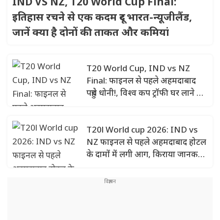
IND VS NZ, T20 World Cup Final:
इतिहास रचने से एक कदम दूर भारत-न्यूजीलैंड,
जानें क्या है दोनों की ताकत और कमियां
T20 World Cup, IND vs NZ
Final: फाइनल से पहले अहमदाबाद
पहुंचे धोनी!, विश्व कप ट्रॉफी घर लाने की
तैयारी
T20l World cup 2026: IND vs
NZ फाइनल से पहले अहमदाबाद होटल
के दामों में लगी आग, किराया जानकर
हो जाएंगे हैरान