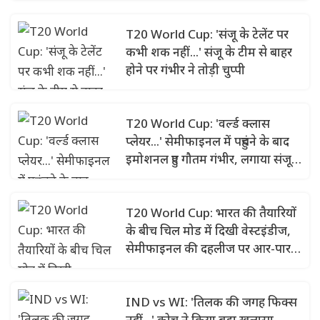
T20 World Cup: 'संजू के टेलेंट पर
कभी शक नहीं...' संजू के टीम से बाहर
होने पर गंभीर ने तोड़ी चुप्पी
T20 World Cup: 'वर्ल्ड क्लास
प्लेयर...' सेमीफाइनल में पहुंचने के बाद
इमोशनल हुए गौतम गंभीर, लगाया संजू
सैमसन को गले
T20 World Cup: भारत की तैयारियों
के बीच चिल मोड में दिखी वेस्टइंडीज,
सेमीफाइनल की दहलीज पर आर-पार
की जंग
IND vs WI: 'तिलक की जगह फिक्स
नहीं...' कोच ने किया बड़ा खुलासा,