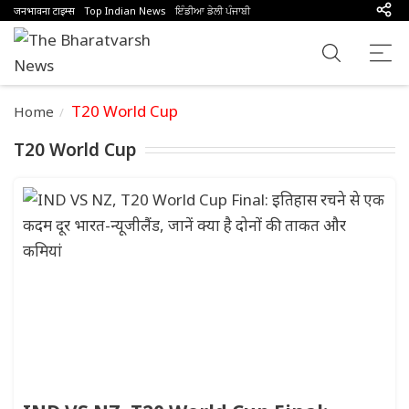
जनभावना टाइम्स
Top Indian News
ਇੰਡੀਆ ਡੇਲੀ ਪੰਜਾਬੀ
T20 World Cup
Home
T20 World Cup