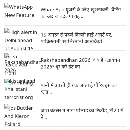
WhatsApp यूजर्स के लिए खुशखबरी, चैटिंग
का अंदाज बदलेगा यह ..
15 अगस्त से पहले दिल्ली हाई अलर्ट पर,
पाकिस्तानी-खालिस्तानी आतंकियों ..
Rakshabandhan 2026: कब है रक्षाबंधन
2026? दूर करें डेट का ..
पानी में उतरते ही रुक जाता है पीरियड्स का
ब्लड ..
जोस बटलर ने तोड़ा पोलार्ड का रिकॉर्ड, टी20 में
ने ..