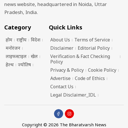
news website, headquartered in Noida, Uttar
Pradesh, India.
Category
Quick Links
होम
राष्ट्रीय
विदेश
About Us
Terms of Service
मनोरंजन
Disclaimer
Editorial Policy
लाइफस्टाइल
खेल
Verification & Fact Checking
Policy
हेल्थ
ज्योतिष
Privacy & Policy
Cookie Policy
Advertise
Code of Ethics
Contact Us
Legal Disclaimer_IDL
Copyright © 2026 The Bharatvarsh News