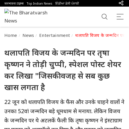
जनभावना टाइम्स
Top Indian News
ਇੰਡੀਆ ਡੇਲੀ ਪੰਜਾਬੀ
Home
News
Entertainment
थलापति विजय के जन्मदिन पर तृषा
थलापति विजय के जन्मदिन पर तृषा
कृष्णन ने तोड़ी चुप्पी, स्पेशल पोस्ट शेयर
कर लिखा "जिसकी वजह से सब कुछ
खास लगता है
22 जून को थलापति विजय के फैंस और उनके चाहने वालों ने
उनका 52वां जन्मदिन बड़े धूमधाम से मनाया. लेकिन विजय
के जन्मदिन पर ये अटलकें फैली कि तृषा कृष्णन ने इंस्टाग्राम