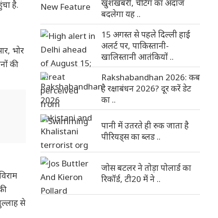
खुशखबरी, चैटिंग का अंदाज
चा है.
बदलेगा यह ..
15 अगस्त से पहले दिल्ली हाई
अलर्ट पर, पाकिस्तानी-
सार, भोर
खालिस्तानी आतंकियों ..
नों की
Rakshabandhan 2026: कब
है रक्षाबंधन 2026? दूर करें डेट
का ..
पानी में उतरते ही रुक जाता है
पीरियड्स का ब्लड ..
जोस बटलर ने तोड़ा पोलार्ड का
धविराम
रिकॉर्ड, टी20 में ने ..
िकी
ल्लाह से