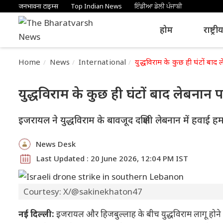
जनभावना टाइम्स
Top Indian News
ਇੰਡੀਆ ਡੇਲੀ ਪੰਜਾਬੀ
होम
राष्ट्री
Home
News
International
युद्धविराम के कुछ ही घंटों बा
युद्धविराम के कुछ ही घंटों बाद लेबना
इजरायल ने युद्धविराम के बावजूद दक्षिणी लेबनान में हवाई
News Desk
Last Updated : 20 June 2026, 12:04 PM IST
Courtesy: X/@sakinekhaton47
नई दिल्ली:
इजरायल और हिजबुल्लाह के बीच युद्धविराम लागू होने क