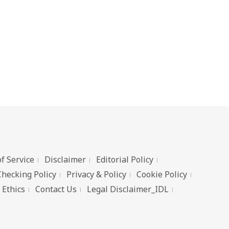
ें भी
f Service
Disclaimer
Editorial Policy
Checking Policy
Privacy & Policy
Cookie Policy
 Ethics
Contact Us
Legal Disclaimer_IDL