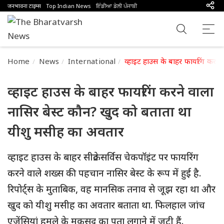
जनभावना टाइम्स
Top Indian News
ਇੰਡੀਆ ਡੇਲੀ ਪੰਜਾਬੀ
Home
News
International
व्हाइट हाउस के बाहर फायरिंग करन
व्हाइट हाउस के बाहर फायरिंग करने वाला
नासिर बेस्ट कौन? खुद को बताता था
यीशु मसीह का अवतार
व्हाइट हाउस के बाहर सीक्रेट सर्विस चेकपॉइंट पर फायरिंग
करने वाले शख्स की पहचान नासिर बेस्ट के रूप में हुई है.
रिपोर्ट्स के मुताबिक, वह मानसिक तनाव से जूझ रहा था और
खुद को यीशु मसीह का अवतार बताता था. फिलहाल जांच
एजेंसियां हमले के मकसद का पता लगाने में जुटी हैं.