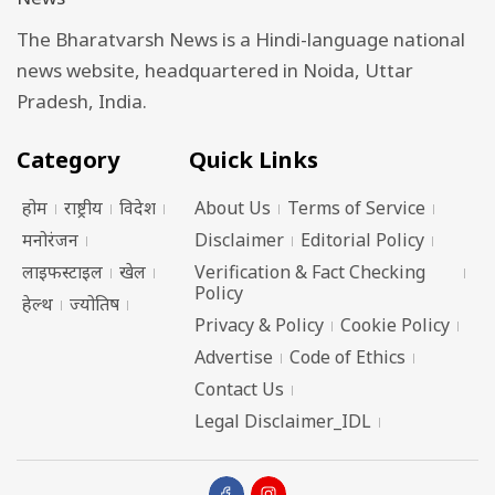
The Bharatvarsh News is a Hindi-language national
news website, headquartered in Noida, Uttar
Pradesh, India.
Category
Quick Links
होम
राष्ट्रीय
विदेश
About Us
Terms of Service
मनोरंजन
Disclaimer
Editorial Policy
लाइफस्टाइल
खेल
Verification & Fact Checking
Policy
हेल्थ
ज्योतिष
Privacy & Policy
Cookie Policy
Advertise
Code of Ethics
Contact Us
Legal Disclaimer_IDL