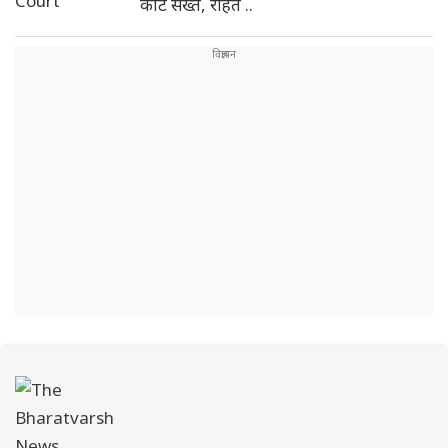
कोर्ट सख्त, राहत ..