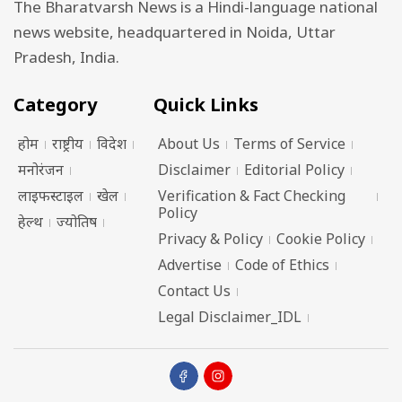
The Bharatvarsh News is a Hindi-language national
news website, headquartered in Noida, Uttar
Pradesh, India.
Category
Quick Links
होम
राष्ट्रीय
विदेश
About Us
Terms of Service
मनोरंजन
Disclaimer
Editorial Policy
लाइफस्टाइल
खेल
Verification & Fact Checking
Policy
हेल्थ
ज्योतिष
Privacy & Policy
Cookie Policy
Advertise
Code of Ethics
Contact Us
Legal Disclaimer_IDL