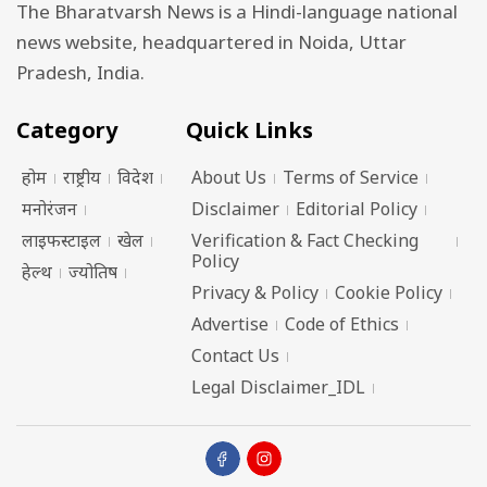
The Bharatvarsh News is a Hindi-language national
news website, headquartered in Noida, Uttar
Pradesh, India.
Category
Quick Links
होम
राष्ट्रीय
विदेश
About Us
Terms of Service
मनोरंजन
Disclaimer
Editorial Policy
लाइफस्टाइल
खेल
Verification & Fact Checking
Policy
हेल्थ
ज्योतिष
Privacy & Policy
Cookie Policy
Advertise
Code of Ethics
Contact Us
Legal Disclaimer_IDL