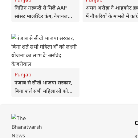
नितिन गडकरी से मिले AAP
अमन अरोड़ा ने शाहकोट ह
सांसद मालविंदर कंग, नेशनल
में नौकरियों के मामले में कांग्
हाईवे की मांग फिर उठी
विधायक लाडी को घेरा
Punjab
पंजाब से सीखे भाजपा सरकार,
बिना शर्त सभी महिलाओं को
लक्ष्मी योजना का लाभ दे: अरविंद
केजरीवाल
ह