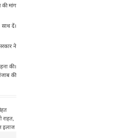
न की मांग
साथ दें।
सरकार ने
ाहना की।
पंजाब की