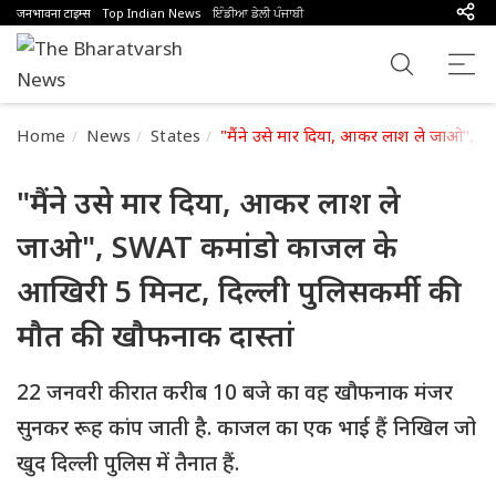
जनभावना टाइम्स
Top Indian News
ਇੰਡੀਆ ਡੇਲੀ ਪੰਜਾਬੀ
Home
News
States
"मैंने उसे मार दिया, आकर लाश ले जाओ", 
"मैंने उसे मार दिया, आकर लाश ले
जाओ", SWAT कमांडो काजल के
आखिरी 5 मिनट, दिल्ली पुलिसकर्मी की
मौत की खौफनाक दास्तां
22 जनवरी की रात करीब 10 बजे का वह खौफनाक मंजर
सुनकर रूह कांप जाती है. काजल का एक भाई हैं निखिल जो
खुद दिल्ली पुलिस में तैनात हैं.