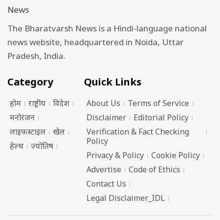
The Bharatvarsh News is a Hindi-language national
news website, headquartered in Noida, Uttar
Pradesh, India.
Category
Quick Links
होम
राष्ट्रीय
विदेश
About Us
Terms of Service
मनोरंजन
Disclaimer
Editorial Policy
लाइफस्टाइल
खेल
Verification & Fact Checking
Policy
हेल्थ
ज्योतिष
Privacy & Policy
Cookie Policy
Advertise
Code of Ethics
Contact Us
Legal Disclaimer_IDL