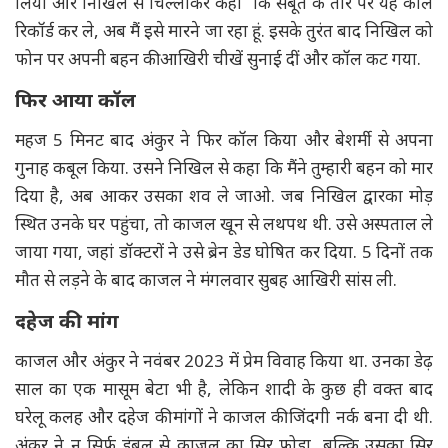
लिया और निखिल से चिल्लाकर कहा कि सबूत के तौर पर यह कॉल
रिकॉर्ड कर ले, अब मैं इसे मारने जा रहा हूं. इसके तुरंत बाद निखिल को
फोन पर अपनी बहन की आखिरी चीखें सुनाई दीं और कॉल कट गया.
फिर आया कॉल
महज 5 मिनट बाद अंकुर ने फिर कॉल किया और बेशर्मी से अपना
गुनाह कबूल किया. उसने निखिल से कहा कि मैंने तुम्हारी बहन को मार
दिया है, अब आकर उसका शव ले जाओ. जब निखिल द्वारका मोड़
स्थित उनके घर पहुंचा, तो काजल खून से लथपथ थी. उसे अस्पताल ले
जाया गया, जहां डॉक्टरों ने उसे ब्रेन डेड घोषित कर दिया. 5 दिनों तक
मौत से लड़ने के बाद काजल ने मंगलवार सुबह आखिरी सांस ली.
दहेज की मांग
काजल और अंकुर ने नवंबर 2023 में प्रेम विवाह किया था. उनका डेढ़
साल का एक मासूम बेटा भी है, लेकिन शादी के कुछ ही वक्त बाद
घरेलू कलह और दहेज की मांगों ने काजल की जिंदगी नर्क बना दी थी.
अंकुर ने न सिर्फ डंबल से काजल का सिर फोड़ा, बल्कि उसका सिर