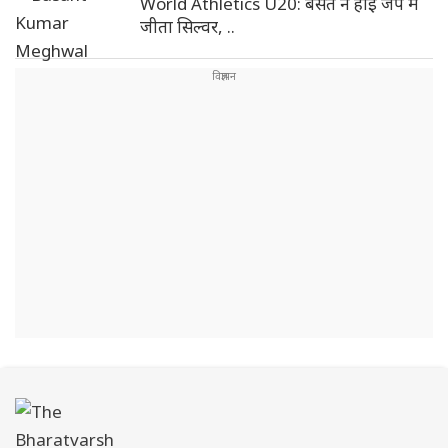
World Athletics U20: बसंत ने हाई जंप में
जीता सिल्वर, ..