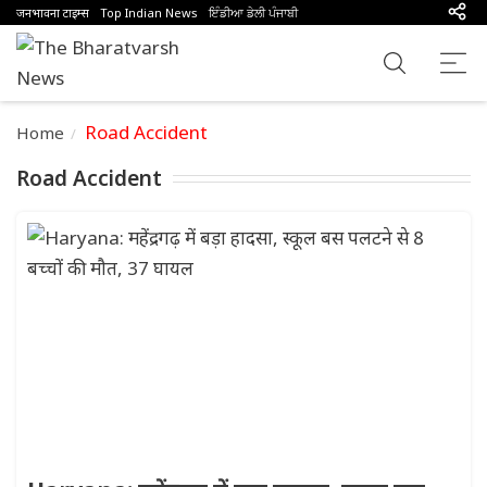
जनभावना टाइम्स
Top Indian News
ਇੰਡੀਆ ਡੇਲੀ ਪੰਜਾਬੀ
Road Accident
Home
Road Accident