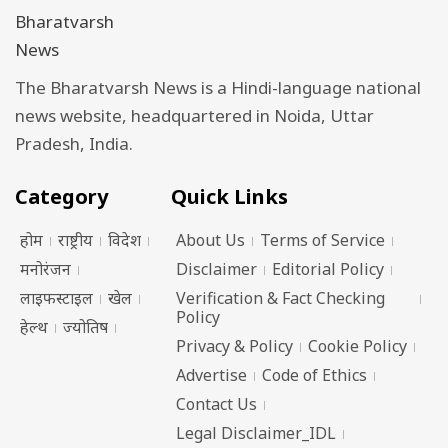
The Bharatvarsh News is a Hindi-language national
news website, headquartered in Noida, Uttar
Pradesh, India.
Category
Quick Links
होम
राष्ट्रीय
विदेश
About Us
Terms of Service
मनोरंजन
Disclaimer
Editorial Policy
लाइफस्टाइल
खेल
Verification & Fact Checking
Policy
हेल्थ
ज्योतिष
Privacy & Policy
Cookie Policy
Advertise
Code of Ethics
Contact Us
Legal Disclaimer_IDL