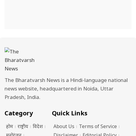
The Bharatvarsh News is a Hindi-language national
news website, headquartered in Noida, Uttar
Pradesh, India.
Category
Quick Links
होम
राष्ट्रीय
विदेश
About Us
Terms of Service
मनोरंजन
Disclaimer
Editorial Policy