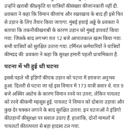
उन्होंने खराबी की प्रकृति या यात्रियों की संख्या की जानकारी नहीं दी.
प्रवक्ता ने कहा कि विमान की जांच और रखरखाव के बाद ही इसे फिर
से उड़ान के लिए तैयार किया जाएगा. मुंबई हवाई अड्डे के प्रवक्ता ने
बताया कि तकनीकी खराबी के कारण उड़ान को मुंबई डायवर्ट किया
गया. जिसके बाद लगभग रात 12 बजे आपातकाल खत्म किया गया.
सभी यात्रियों को सुरक्षित उतारा गया. टर्मिनल कर्मचारियों ने यात्रियों
की मदद की. प्रवक्ता ने कहा कि सुरक्षा हमारी पहली प्राथमिकता है.
पटना में भी हुई थी घटना
इससे पहले भी इंडिगों की एक उड़ान को पटना में डरावना अनुभव
हुआ. दिल्ली से पटना जा रहे इस विमान में 173 यात्री सवार थे. रात 9
बजे अस्थिर अप्रोच के कारण विमान रनवे पर उतरा, लेकिन पायलट
को रनवे की कमी महसूस हुई. पायलट ने विमान को दोबारा उड़ाया और
कुछ देर चक्कर लगाने के बाद सुरक्षित उतारा. इन घटनाओं ने इंडिगो
की उड़ानों की सुरक्षा पर सवाल उठाए हैं. हालांकि, दोनों मामलों में
पायलटों की तत्परता से बड़ा हादसा टल गया.