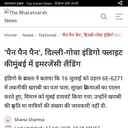
जनभावना टाइम्स
Top Indian News
ਇੰਡੀਆ ਡੇਲੀ ਪੰਜਾਬੀ
Home
News
National
'पैन पैन पैन', दिल्ली-गोवा इंडिगो फ्लाइट की
'पैन पैन पैन', दिल्ली-गोवा इंडिगो फ्लाइट
की मुंबई में इमरजेंसी लैंडिंग
इंडिगो के प्रवक्ता ने बताया कि 16 जुलाई को उड़ान 6E-6271
में तकनीकी खराबी का पता चला. सुरक्षा प्रक्रियाओं का पालन
करते हुए, विमान को मुंबई डायवर्ट किया गया. उन्होंने खराबी
की प्रकृति या यात्रियों की संख्या की जानकारी नहीं दी.
Shanu Sharma
Last Updated : 17 July 2025, 10:28 AM IST