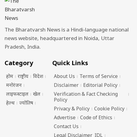
The Bharatvarsh News is a Hindi-language national
news website, headquartered in Noida, Uttar
Pradesh, India.
Category
Quick Links
होम
राष्ट्रीय
विदेश
About Us
Terms of Service
मनोरंजन
Disclaimer
Editorial Policy
लाइफस्टाइल
खेल
Verification & Fact Checking
Policy
हेल्थ
ज्योतिष
Privacy & Policy
Cookie Policy
Advertise
Code of Ethics
Contact Us
Legal Disclaimer_IDL