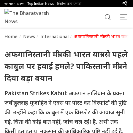
जनभावना टाइम्स
Top Indian News
ਇੰਡੀਆ ਡੇਲੀ ਪੰਜਾਬੀ
Home
News
International
अफगानिस्तानी मंत्री की भारत यात्रा 
अफगानिस्तानी मंत्री की भारत यात्रा से पहले
काबुल पर हवाई हमले? पाकिस्तानी मंत्री ने
दिया बड़ा बयान
Pakistan Strikes Kabul: अफगान तालिबान के प्रवक्ता
जबीहुल्लाह मुजाहिद ने एक्स पर पोस्ट कर विस्फोटों की पुष्टि
की. उन्होंने कहा कि काबुल में एक विस्फोट की आवाज सुनी
गई. चिंता की कोई बात नहीं, जांच चल रही है. अभी तक
किसी हताहत या नुकसान की आधिकारिक पुष्टि नहीं हुई है.