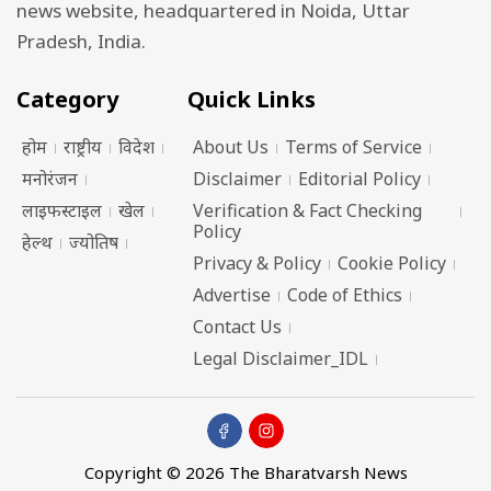
news website, headquartered in Noida, Uttar
Pradesh, India.
Category
Quick Links
होम
राष्ट्रीय
विदेश
About Us
Terms of Service
मनोरंजन
Disclaimer
Editorial Policy
लाइफस्टाइल
खेल
Verification & Fact Checking
Policy
हेल्थ
ज्योतिष
Privacy & Policy
Cookie Policy
Advertise
Code of Ethics
Contact Us
Legal Disclaimer_IDL
Copyright © 2026 The Bharatvarsh News