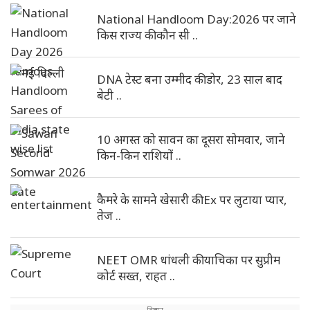
National Handloom Day:2026 पर जाने
किस राज्य की कौन सी ..
DNA टेस्ट बना उम्मीद की डोर, 23 साल बाद
बेटी ..
10 अगस्त को सावन का दूसरा सोमवार, जाने
किन-किन राशियों ..
कैमरे के सामने खेसारी की Ex पर लुटाया प्यार,
तेज ..
NEET OMR धांधली की याचिका पर सुप्रीम
कोर्ट सख्त, राहत ..