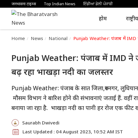
जनभावना टाइम्स
Top Indian News
ਇੰਡੀਆ ਡੇਲੀ ਪੰਜਾਬੀ
होम
राष्ट्री
Home
News
National
Punjab Weather: पंजाब में IMD ने
Punjab Weather: पंजाब में IMD ने ज
बढ़ रहा भाखड़ा नदी का जलस्तर
Punjab Weather: पंजाब के सात जिला,रूपनगर, लुधियाना
मौसम विभाग ने बारिश होने की संभावनाएं जताई हैं. वहीं राज
बनाया जा रहा है. भाखड़ा नदी का पानी हर रोज एक फीट ख
Saurabh Dwivedi
Last Updated : 04 August 2023, 10:52 AM IST