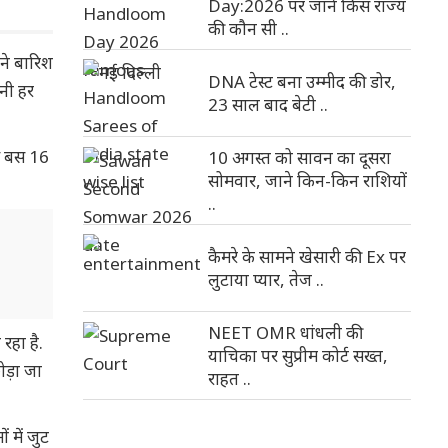
Day:2026 पर जाने किस राज्य
की कौन सी ..
ने बारिश
DNA टेस्ट बना उम्मीद की डोर,
ानी हर
23 साल बाद बेटी ..
से बस 16
10 अगस्त को सावन का दूसरा
सोमवार, जाने किन-किन राशियों
..
कैमरे के सामने खेसारी की Ex पर
लुटाया प्यार, तेज ..
NEET OMR धांधली की
रहा है.
याचिका पर सुप्रीम कोर्ट सख्त,
ड़ा जा
राहत ..
 में जुट