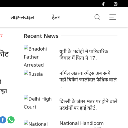
लाइफस्टाइल
हेल्थ
Recent News
तर
यूपी के भदोही में पारिवारिक
फीट
विवाद में पिता ने 17 ..
नॉर्मल अंडरगारमेंट्स अब रूस में
नहीं बिकेंगे जालीदार फैब्रिक वाले
ं
..
जबूत
दिल्ली के जंतर-मंतर पर होने वाले
प्रदर्शनों पर हाई कोर्ट ..
National Handloom