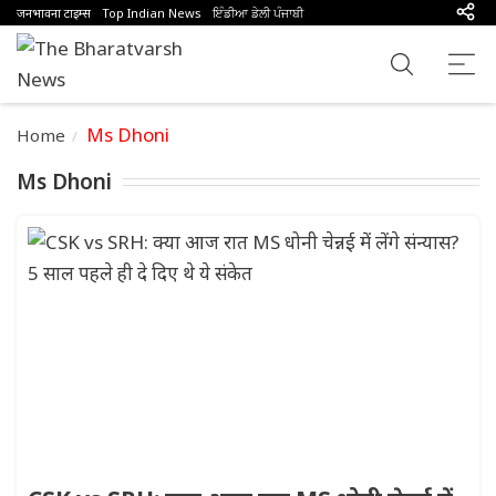
जनभावना टाइम्स
Top Indian News
ਇੰਡੀਆ ਡੇਲੀ ਪੰਜਾਬੀ
Ms Dhoni
Home
Ms Dhoni