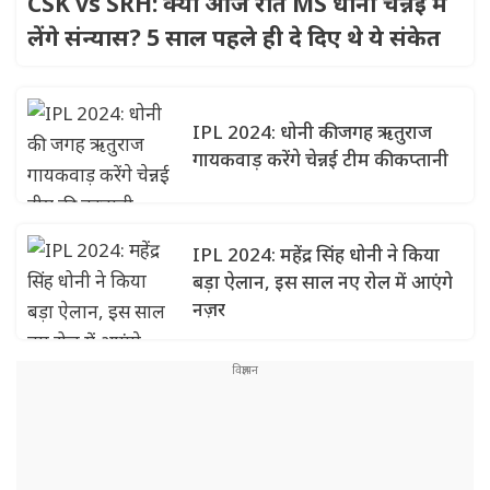
CSK vs SRH: क्या आज रात MS धोनी चेन्नई में
लेंगे संन्यास? 5 साल पहले ही दे दिए थे ये संकेत
IPL 2024: धोनी की जगह ऋतुराज
गायकवाड़ करेंगे चेन्नई टीम की कप्तानी
IPL 2024: महेंद्र सिंह धोनी ने किया
बड़ा ऐलान, इस साल नए रोल में आएंगे
नज़र