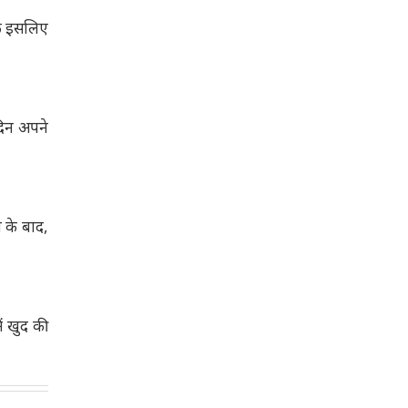
कि इसलिए
दिन अपने
 के बाद,
ं खुद की