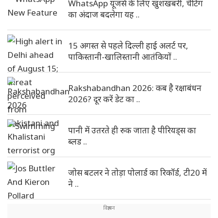
WhatsApp यूजर्स के लिए खुशखबरी, चैटिंग
का अंदाज बदलेगा यह ..
15 अगस्त से पहले दिल्ली हाई अलर्ट पर,
पाकिस्तानी-खालिस्तानी आतंकियों ..
Rakshabandhan 2026: कब है रक्षाबंधन
2026? दूर करें डेट का ..
पानी में उतरते ही रुक जाता है पीरियड्स का
ब्लड ..
जोस बटलर ने तोड़ा पोलार्ड का रिकॉर्ड, टी20 में
ने ..